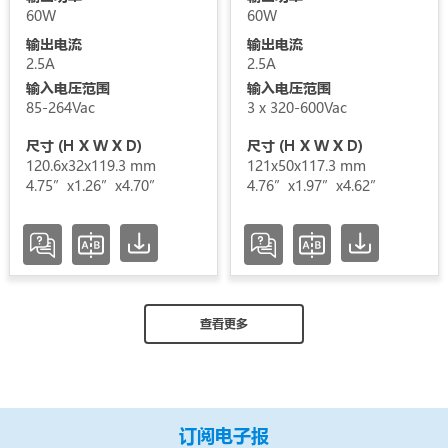
60W
60W
输出电流
输出电流
2.5A
2.5A
输入电压范围
输入电压范围
85-264Vac
3 x 320-600Vac
尺寸 (H X W X D)
尺寸 (H X W X D)
120.6x32x119.3 mm
121x50x117.3 mm
4.75”x1.26”x4.70”
4.76”x1.97”x4.62”
查看更多
订阅电子报