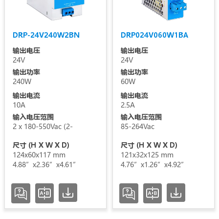
清空选项
DRP-24V240W2BN
DRP024V060W1BA
输出电压
输出电压
24V
24V
输出功率
输出功率
240W
60W
输出电流
输出电流
10A
2.5A
输入电压范围
输入电压范围
2 x 180-550Vac (2-
85-264Vac
尺寸 (H X W X D)
尺寸 (H X W X D)
124x60x117 mm
121x32x125 mm
4.88”x2.36”x4.61”
4.76”x1.26”x4.92”