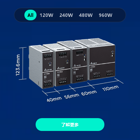
All
120W
240W
480W
960W
了解更多