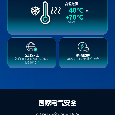
宽温范围
-
40°C
to
+
70°C
工作范围
全球认证
浪涌防护
符合 IEC/EN/UL 62368-
4KV / 2KV 浪涌抗扰度
1/61010-1
国家电气安全
符合全球最高安全认证标准