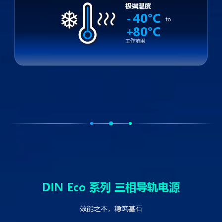
极端温度
-
40°C
to
+
80°C
工作范围
DIN Eco 系列 三相导轨电源
效能之本，稳筑基石