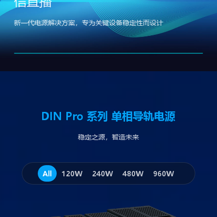
信直播
新一代电源解决方案，专为关键设备稳定性而设计
DIN Pro 系列 单相导轨电源
稳定之源，智造未来
All
120W
240W
480W
960W