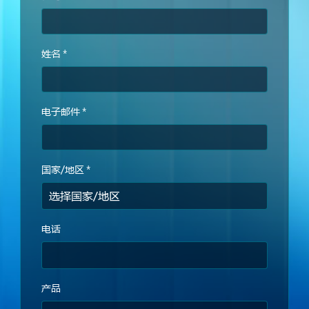
姓名
*
电子邮件
*
国家/地区
*
电话
产品