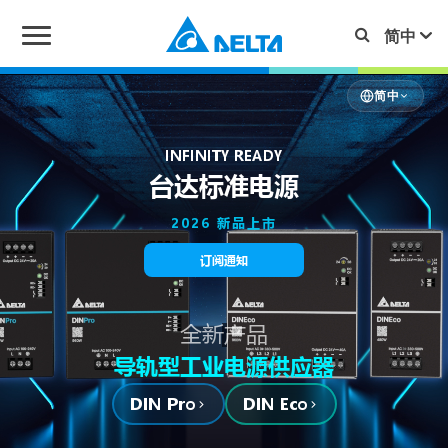
简中
INFINITY READY
台达标准电源
2026 新品上市
订阅通知
全新产品
导轨型工业电源供应器
DIN Pro
DIN Eco