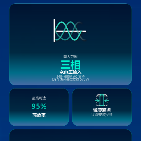
输入范围
三相
宽电压输入
340~600V AC 支持
(3EN 系列最高支持 575V)
最高可达
95%
轻薄紧凑
高效率
节省安装空间