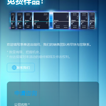
免费样品！
欢迎填写表单送出询问，我们的销售团队将尽快与您联系。
* 数量有限，把握机会。
* 台达保留对本活动的最终解释及修改权利。
联系我们
申请咨询
公司名称
*