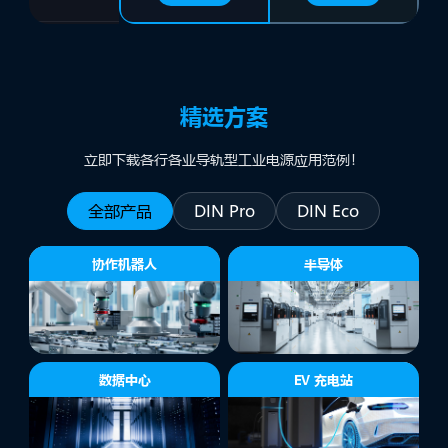
精选方案
立即下载各行各业导轨型工业电源应用范例！
全部产品
DIN Pro
DIN Eco
协作机器人
半导体
数据中心
EV 充电站