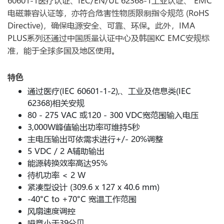
60601-1医疗认证、IEC/EN/UL 62368-1工业认证、 EMC
电磁兼容认证等，亦符合危害性物质限制指令规范 (RoHS
Directive)，确保电源安全、可靠、环保。此外，IMA
PLUS系列还通过中国质量认证中心及韩国KC EMC安规标
准，能于全球多国及地区使用。
特色
通过医疗(IEC 60601-1-2),、工业及信息类(IEC
62368)相关安规
80 - 275 VAC 或120 - 300 VDC宽范围输入电压
3,000W峰值输出功率可维持5秒
主电压输出可依需求进行+/- 20%调整
5 VDC / 2 A辅助输出
能源转换效率高达95%
待机功率 < 2 W
紧凑型设计 (309.6 x 127 x 40.6 mm)
-40°C to +70°C 宽温工作范围
风扇速度调控
噪音小于39分贝