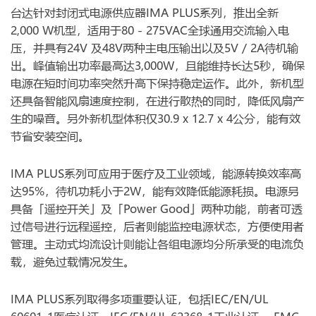
台达针对封闭式电源供应器IMA PLUS系列，推出全新
2,000 W机型，适用于80 - 275VAC全球通用交流输入电
压，并具有24V 及48V两种主电压输出以及5V / 2A待机输
出。峰值输出功率最高达3,000W，且能维持长达5秒，确保
电源在短时间功率突然升高下保持稳定运作。此外，新机型
还具备智能风扇速度控制，在进行散热的同时，降低风扇产
生的噪音。另外新机型体积仅30.9 x 12.7 x 4公分，能有效
节省安装空间。
IMA PLUS系列可应用于医疗及工业领域，能源转换效率高
达95%，待机功耗小于2W，能有效降低能源耗损。电源另
具备「遥控开关」及「Power Good」两种功能，前者可透
过信号进行远程遥控，后者则能监控电源状态，方便使用者
管理。主动式均流设计则能让各组电源均分所承受的电流负
载，避免过载情况发生。
IMA PLUS系列取得多项重要认证，包括IEC/EN/UL