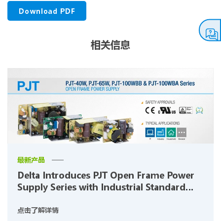
Download PDF
相关信息
最新产品
Delta Introduces PJT Open Frame Power
Supply Series with Industrial Standard
Foot Print
点击了解详情