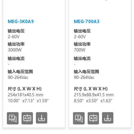
清空选项
MEG-3K0A9
MEG-700A3
输出电压
输出电压
2-60V
2-60V
输出功率
输出功率
3000W
700W
输出电流
输出电流
-
-
输入电压范围
输入电压范围
90-264Vac
90-264Vac
尺寸 (L X W X H)
尺寸 (L X W X H)
254x181x40.5 mm
215.9x88.9x41.5 mm
10.00”x7.13”x1.59”
8.50”x3.50”x1.63”