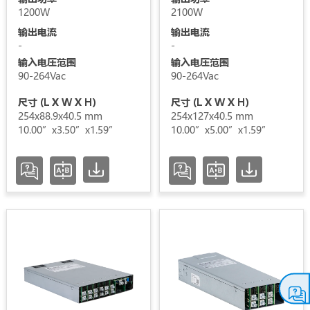
压
1200W
2100W
输出电流
输出电流
范
-
-
围
输入电压范围
输入电压范围
90-264Vac
90-264Vac
认
尺寸 (L X W X H)
尺寸 (L X W X H)
证
254x88.9x40.5 mm
254x127x40.5 mm
10.00”x3.50”x1.59”
10.00”x5.00”x1.59”
类
别
状
态
增加 / 移除选项