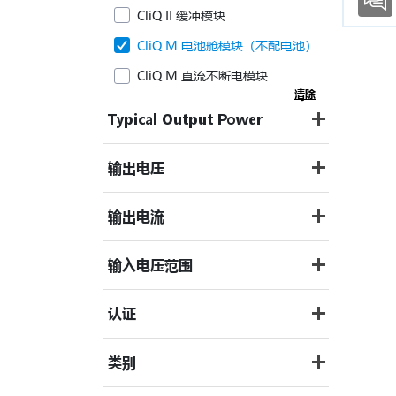
CliQ II 缓冲模块
CliQ M 电池舱模块（不配电池）
CliQ M 直流不断电模块
清除
Typical Output Power
输出电压
输出电流
输入电压范围
认证
类别