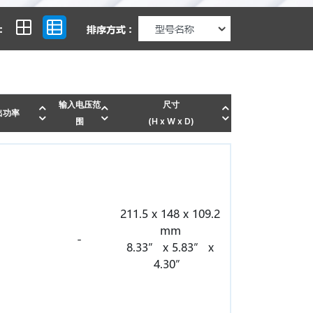
:
排序方式 :
输入电压范
尺寸
出功率
围
(H x W x D)
211.5 x 148 x 109.2
mm
-
8.33” x 5.83” x
4.30”