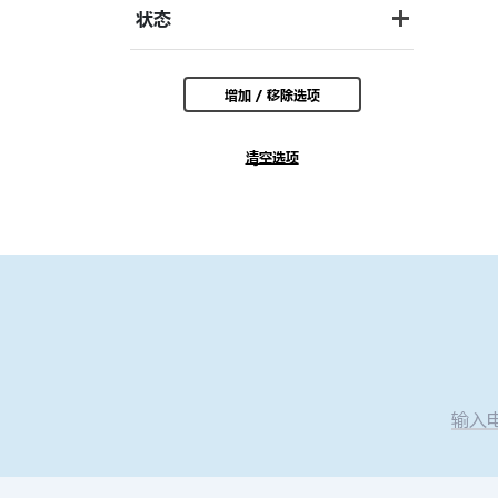
状态
增加 / 移除选项
清空选项
输入