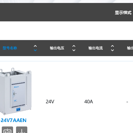
显示模式 
型号名称
输出电压
输出电流
输
24V
40A
-
-24V7AAEN