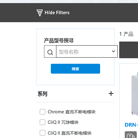
Hide Filters
1
产品
产品型号搜寻
型号名称
搜索
系列
Chrome 直流不断电模块
CliQ II 冗馀模块
DRN
CliQ II 直流不断电模块