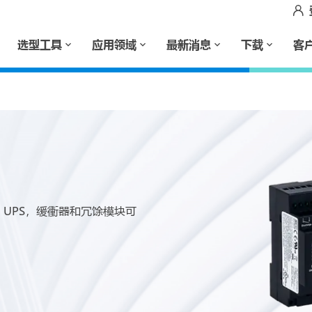
选型工具
应用领域
最新消息
下载
客
UPS，缓衝器和冗馀模块可