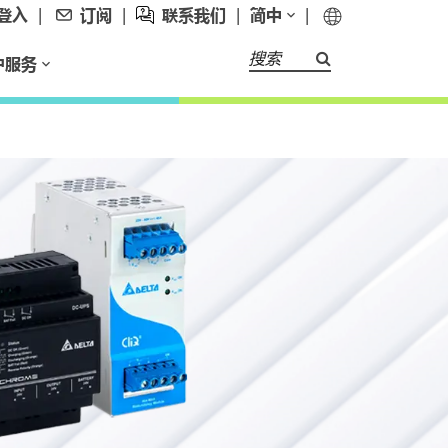
登入
|
订阅
|
联系我们
|
简中
|
搜索
户服务