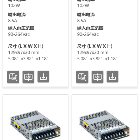
压
102W
102W
输出电流
输出电流
范
8.5A
8.5A
围
输入电压范围
输入电压范围
90-264Vac
90-264Vac
认
尺寸 (L X W X H)
尺寸 (L X W X H)
证
129x97x30 mm
129x97x30 mm
5.08”x3.82”x1.18”
5.08”x3.82”x1.18”
类
别
状
态
增加 / 移除选项